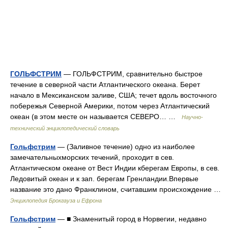
ГОЛЬФСТРИМ
— ГОЛЬФСТРИМ, сравнительно быстрое
течение в северной части Атлантического океана. Берет
начало в Мексиканском заливе, США; течет вдоль восточного
побережья Северной Америки, потом через Атлантический
океан (в этом месте он называется СЕВЕРО… …
Научно-
технический энциклопедический словарь
Гольфстрим
— (Заливное течение) одно из наиболее
замечательныхморских течений, проходит в сев.
Атлантическом океане от Вест Индии кберегам Европы, в сев.
Ледовитый океан и к зап. берегам Гренландии.Впервые
название это дано Франклином, считавшим происхождение …
Энциклопедия Брокгауза и Ефрона
Гольфстрим
— ■ Знаменитый город в Норвегии, недавно