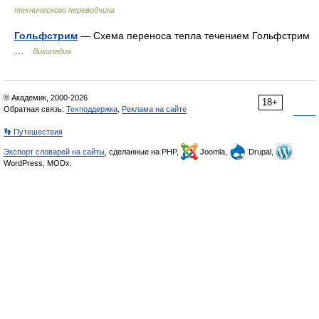
технического переводчика
Гольфстрим
— Схема переноса тепла течением Гольфстрим
…
Википедия
© Академик, 2000-2026
18+
Обратная связь:
Техподдержка
,
Реклама на сайте
👣 Путешествия
Экспорт словарей на сайты
, сделанные на PHP,
Joomla,
Drupal,
WordPress, MODx.