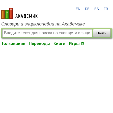
EN
DE
ES
FR
academic.ru
Словари и энциклопедии на Академике
Найти!
Толкования
Переводы
Книги
Игры ⚽